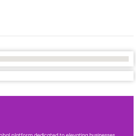
 global platform dedicated to elevating businesses