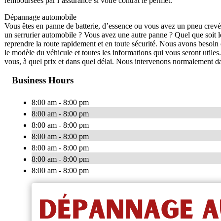
remboursées par l’assurance si votre contrat le permet.
Dépannage automobile
Vous êtes en panne de batterie, d’essence ou vous avez un pneu crevé 
un serrurier automobile ? Vous avez une autre panne ? Quel que soit l
reprendre la route rapidement et en toute sécurité. Nous avons besoin
le modèle du véhicule et toutes les informations qui vous seront util
vous, à quel prix et dans quel délai. Nous intervenons normalement da
Business Hours
8:00 am - 8:00 pm
8:00 am - 8:00 pm
8:00 am - 8:00 pm
8:00 am - 8:00 pm
8:00 am - 8:00 pm
8:00 am - 8:00 pm
8:00 am - 8:00 pm