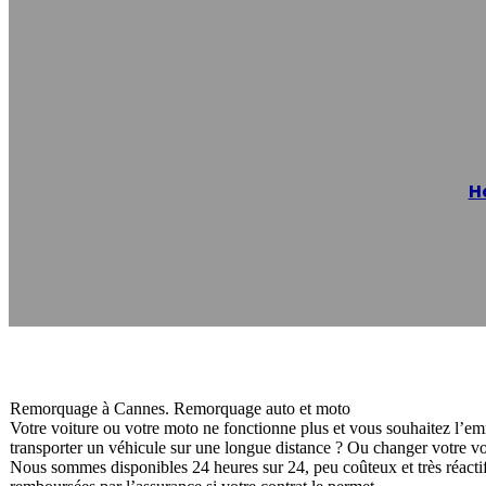
Dépannage Aut
H
Reading time: 1 minutes
Remorquage à Cannes. Remorquage auto et moto
Votre voiture ou votre moto ne fonctionne plus et vous souhaitez l’e
transporter un véhicule sur une longue distance ? Ou changer votre v
Nous sommes disponibles 24 heures sur 24, peu coûteux et très réacti